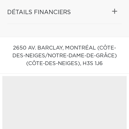
DÉTAILS FINANCIERS
2650 AV. BARCLAY,
MONTRÉAL (CÔTE-
DES-NEIGES/NOTRE-DAME-DE-GRÂCE)
(CÔTE-DES-NEIGES),
H3S 1J6