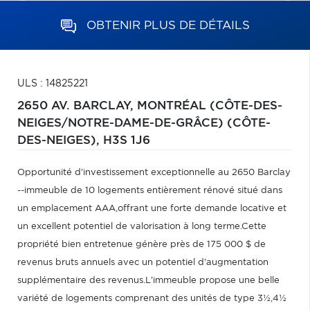
OBTENIR PLUS DE DÉTAILS
ULS : 14825221
2650 AV. BARCLAY,
MONTRÉAL (CÔTE-DES-
NEIGES/NOTRE-DAME-DE-GRÂCE) (CÔTE-
DES-NEIGES),
H3S 1J6
Opportunité d'investissement exceptionnelle au 2650 Barclay
--immeuble de 10 logements entièrement rénové situé dans
un emplacement AAA,offrant une forte demande locative et
un excellent potentiel de valorisation à long terme.Cette
propriété bien entretenue génère près de 175 000 $ de
revenus bruts annuels avec un potentiel d'augmentation
supplémentaire des revenus.L'immeuble propose une belle
variété de logements comprenant des unités de type 3½,4½