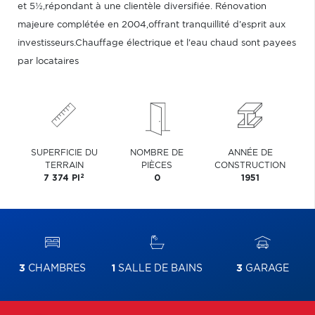
et 5½,répondant à une clientèle diversifiée. Rénovation
majeure complétée en 2004,offrant tranquillité d'esprit aux
investisseurs.Chauffage électrique et l'eau chaud sont payees
par locataires
SUPERFICIE DU
NOMBRE DE
ANNÉE DE
TERRAIN
PIÈCES
CONSTRUCTION
2
7 374 PI
0
1951
3
CHAMBRES
1
SALLE DE BAINS
3
GARAGE